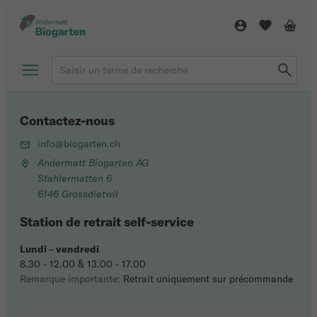
Contactez-nous
info@biogarten.ch
Andermatt Biogarten AG
Stahlermatten 6
6146 Grossdietwil
Station de retrait self-service
Lundi
–
vendredi
8.30 - 12.00 & 13.00 - 17.00
Remarque importante:
Retrait uniquement sur précommande