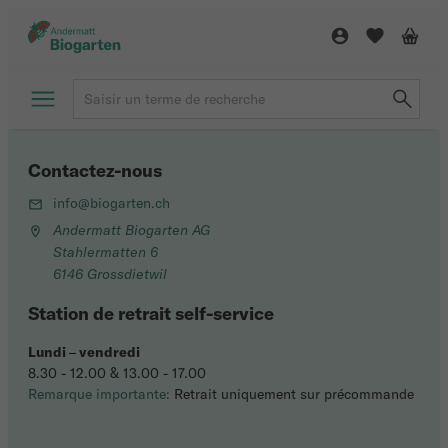
Contactez-nous
info@biogarten.ch
Andermatt Biogarten AG
Stahlermatten 6
6146 Grossdietwil
Station de retrait self-service
Lundi
–
vendredi
8.30 - 12.00 & 13.00 - 17.00
Remarque importante:
Retrait uniquement sur précommande