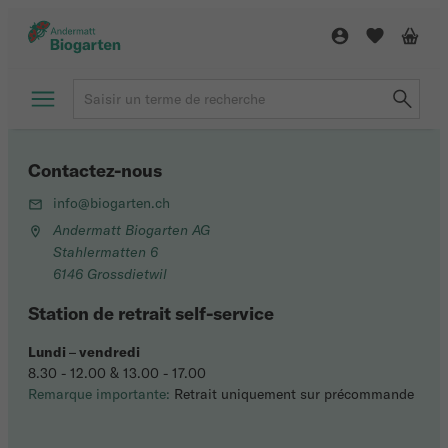
Contactez-nous
info@biogarten.ch
Andermatt Biogarten AG
Stahlermatten 6
6146 Grossdietwil
Station de retrait self-service
Lundi
–
vendredi
8.30 - 12.00 & 13.00 - 17.00
Remarque importante:
Retrait uniquement sur précommande