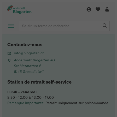
Contactez-nous
info@biogarten.ch
Andermatt Biogarten AG
Stahlermatten 6
6146 Grossdietwil
Station de retrait self-service
Lundi
–
vendredi
8.30 - 12.00 & 13.00 - 17.00
Remarque importante:
Retrait uniquement sur précommande