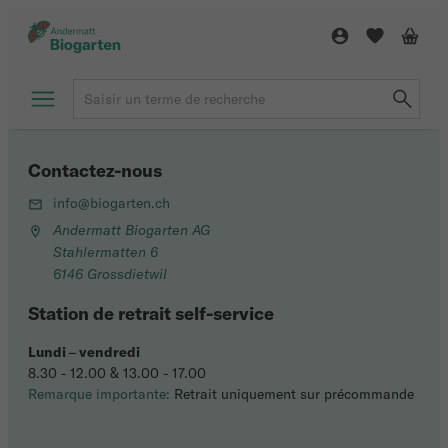
Contactez-nous
info@biogarten.ch
Andermatt Biogarten AG
Stahlermatten 6
6146 Grossdietwil
Station de retrait self-service
Lundi
–
vendredi
8.30 - 12.00 & 13.00 - 17.00
Remarque importante:
Retrait uniquement sur précommande