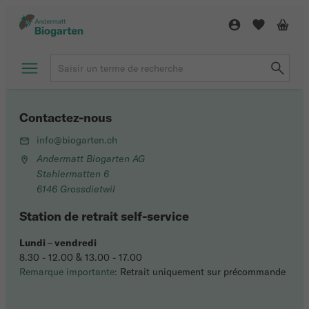
Contactez-nous
info@biogarten.ch
Andermatt Biogarten AG
Stahlermatten 6
6146 Grossdietwil
Station de retrait self-service
Lundi
–
vendredi
8.30 - 12.00 & 13.00 - 17.00
Remarque importante:
Retrait uniquement sur précommande