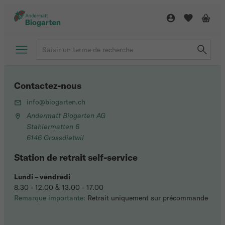
Contactez-nous
info@biogarten.ch
Andermatt Biogarten AG
Stahlermatten 6
6146 Grossdietwil
Station de retrait self-service
Lundi
–
vendredi
8.30 - 12.00 & 13.00 - 17.00
Remarque importante:
Retrait uniquement sur précommande