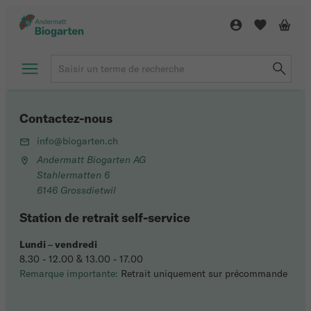
Contactez-nous
info@biogarten.ch
Andermatt Biogarten AG
Stahlermatten 6
6146 Grossdietwil
Station de retrait self-service
Lundi
–
vendredi
8.30 - 12.00 & 13.00 - 17.00
Remarque importante:
Retrait uniquement sur précommande