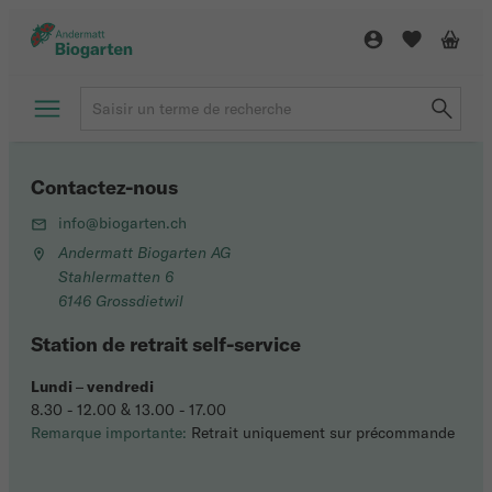
Contactez-nous
info@biogarten.ch
Andermatt Biogarten AG
Stahlermatten 6
6146 Grossdietwil
Station de retrait self-service
Lundi
–
vendredi
8.30 - 12.00 & 13.00 - 17.00
Remarque importante:
Retrait uniquement sur précommande