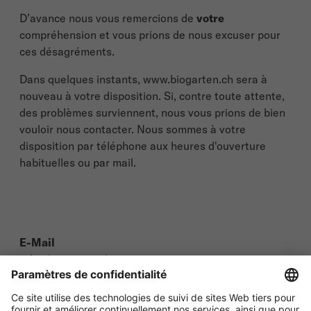
D’avance nous vous remercions de
votre
compréhension et vous prions de nous excuser pour
ces désagréments.
Dans quelques instants, www.biogarten.ch sera à
nouveau à votre disposition. Si, contre toute attente,
des problèmes surviennent, nous vous prions de bien
vouloir nous contacter. Nous sommes à votre
disposition par téléphone aux heures d'ouverture
habituelles ou par mail.
E-Mail
info@biogarten.ch