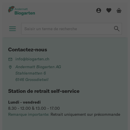
Contactez-nous
info@biogarten.ch
Andermatt Biogarten AG
Stahlermatten 6
6146 Grossdietwil
Station de retrait self-service
Lundi
–
vendredi
8.30 - 12.00 & 13.00 - 17.00
Remarque importante:
Retrait uniquement sur précommande