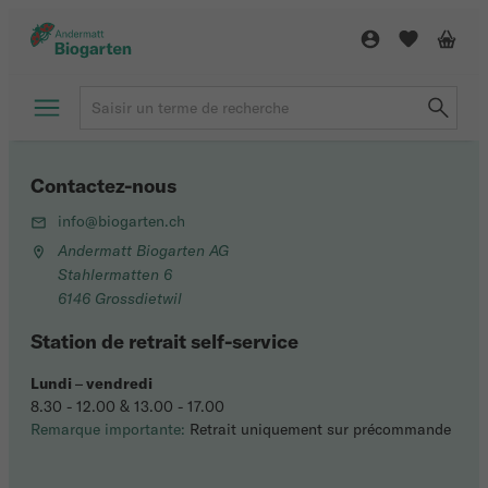
Contactez-nous
info@biogarten.ch
Andermatt Biogarten AG
Stahlermatten 6
6146 Grossdietwil
Station de retrait self-service
Lundi
–
vendredi
8.30 - 12.00 & 13.00 - 17.00
Remarque importante:
Retrait uniquement sur précommande