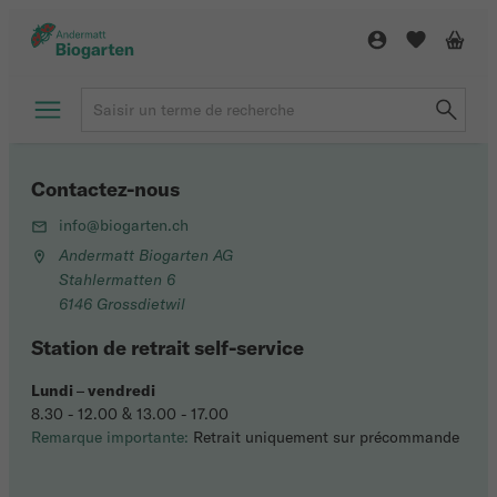
Contactez-nous
info@biogarten.ch
Andermatt Biogarten AG
Stahlermatten 6
6146 Grossdietwil
Station de retrait self-service
Lundi
–
vendredi
8.30 - 12.00 & 13.00 - 17.00
Remarque importante:
Retrait uniquement sur précommande