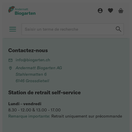
Contactez-nous
info@biogarten.ch
Andermatt Biogarten AG
Stahlermatten 6
6146 Grossdietwil
Station de retrait self-service
Lundi
–
vendredi
8.30 - 12.00 & 13.00 - 17.00
Remarque importante:
Retrait uniquement sur précommande