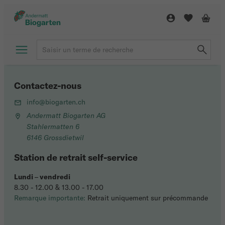
Contactez-nous
info@biogarten.ch
Andermatt Biogarten AG
Stahlermatten 6
6146 Grossdietwil
Station de retrait self-service
Lundi
–
vendredi
8.30 - 12.00 & 13.00 - 17.00
Remarque importante:
Retrait uniquement sur précommande