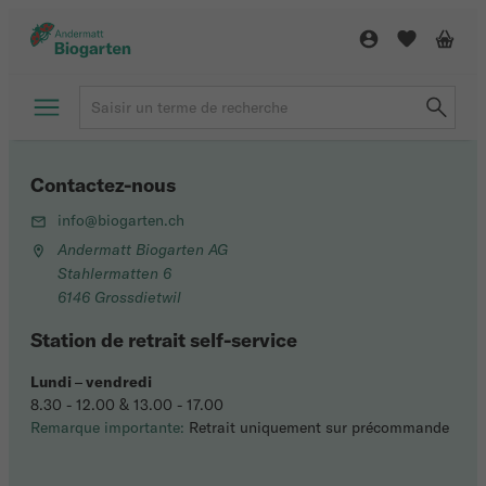
Contactez-nous
info@biogarten.ch
Andermatt Biogarten AG
Stahlermatten 6
6146 Grossdietwil
Station de retrait self-service
Lundi
–
vendredi
8.30 - 12.00 & 13.00 - 17.00
Remarque importante:
Retrait uniquement sur précommande