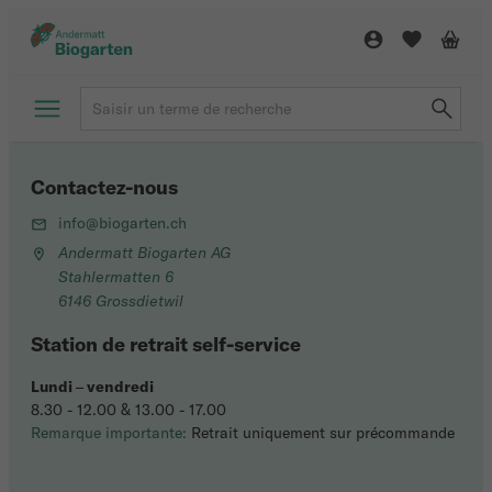
Contactez-nous
info@biogarten.ch
Andermatt Biogarten AG
Stahlermatten 6
6146 Grossdietwil
Station de retrait self-service
Lundi
–
vendredi
8.30 - 12.00 & 13.00 - 17.00
Remarque importante:
Retrait uniquement sur précommande