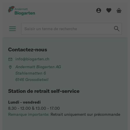
Contactez-nous
info@biogarten.ch
Andermatt Biogarten AG
Stahlermatten 6
6146 Grossdietwil
Station de retrait self-service
Lundi
–
vendredi
8.30 - 12.00 & 13.00 - 17.00
Remarque importante:
Retrait uniquement sur précommande