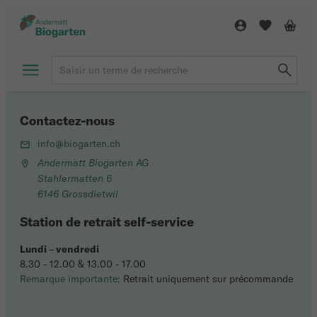
Contactez-nous
info@biogarten.ch
Andermatt Biogarten AG
Stahlermatten 6
6146 Grossdietwil
Station de retrait self-service
Lundi
–
vendredi
8.30 - 12.00 & 13.00 - 17.00
Remarque importante:
Retrait uniquement sur précommande