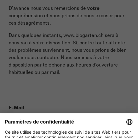
D’avance nous vous remercions de
votre
compréhension et vous prions de nous excuser pour
ces désagréments.
Dans quelques instants, www.biogarten.ch sera à
nouveau à votre disposition. Si, contre toute attente,
des problèmes surviennent, nous vous prions de bien
vouloir nous contacter. Nous sommes à votre
disposition par téléphone aux heures d'ouverture
habituelles ou par mail.
E-Mail
info@biogarten.ch