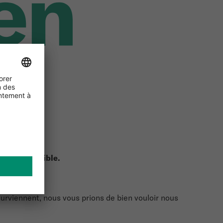
ra indisponible.
urviennent, nous vous prions de bien vouloir nous