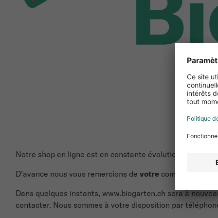
Notre shop en ligne est en constante évolution et aujourd
D’avance nous vous remercions de
votre
compréhension e
Dans quelques instants, www.biogarten.ch sera à nouveau 
contacter. Nous sommes à votre disposition par téléphone