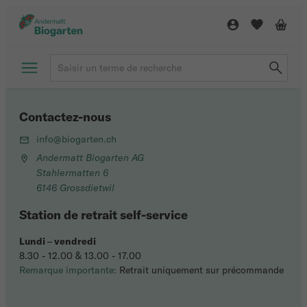
Contactez-nous
info@biogarten.ch
Andermatt Biogarten AG
Stahlermatten 6
6146 Grossdietwil
Station de retrait self-service
Lundi
–
vendredi
8.30 - 12.00 & 13.00 - 17.00
Remarque importante:
Retrait uniquement sur précommande