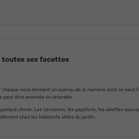
 toutes ses facettes
ur chaque mois donnent un aperçu de la manière dont on peut fai
se peut être avancée ou retardée.
uelque chose. Les hérissons, les papillons, les abeilles sauva
lement chez les habitants utiles du jardin.