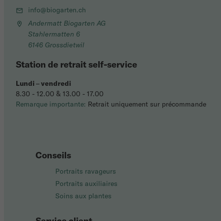
info@biogarten.ch
Andermatt Biogarten AG
Stahlermatten 6
6146 Grossdietwil
Station de retrait self-service
Lundi
–
vendredi
8.30 - 12.00 & 13.00 - 17.00
Remarque importante:
Retrait uniquement sur précommande
Conseils
Portraits ravageurs
Portraits auxiliaires
Soins aux plantes
Service client