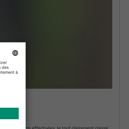
ns doivent être effectuées, le tout clairement classé