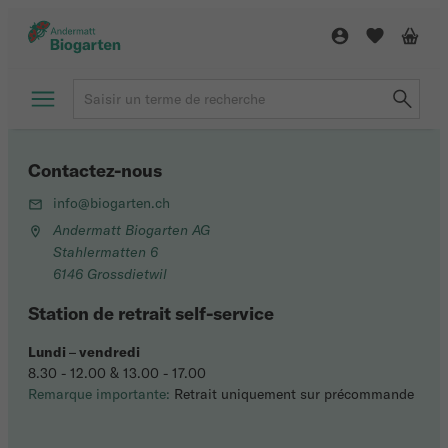
Contactez-nous
info@biogarten.ch
Andermatt Biogarten AG
Stahlermatten 6
6146 Grossdietwil
Station de retrait self-service
Lundi
–
vendredi
8.30 - 12.00 & 13.00 - 17.00
Remarque importante:
Retrait uniquement sur précommande