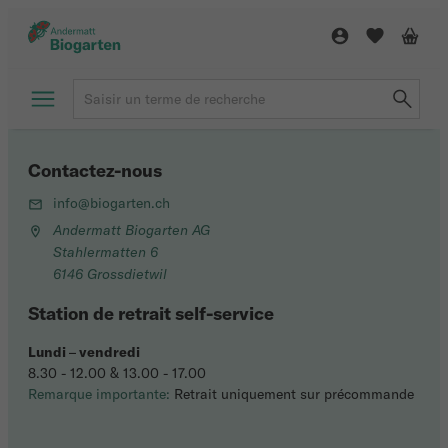
Contactez-nous
info@biogarten.ch
Andermatt Biogarten AG
Stahlermatten 6
6146 Grossdietwil
Station de retrait self-service
Lundi
–
vendredi
8.30 - 12.00 & 13.00 - 17.00
Remarque importante:
Retrait uniquement sur précommande