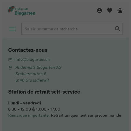
Contactez-nous
info@biogarten.ch
Andermatt Biogarten AG
Stahlermatten 6
6146 Grossdietwil
Station de retrait self-service
Lundi
–
vendredi
8.30 - 12.00 & 13.00 - 17.00
Remarque importante:
Retrait uniquement sur précommande