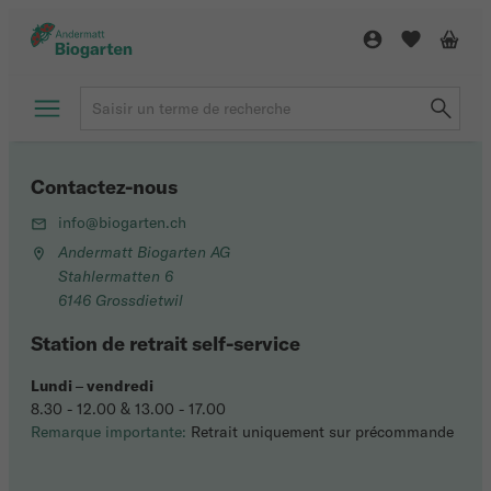
Contactez-nous
info@biogarten.ch
Andermatt Biogarten AG
Stahlermatten 6
6146 Grossdietwil
Station de retrait self-service
Lundi
–
vendredi
8.30 - 12.00 & 13.00 - 17.00
Remarque importante:
Retrait uniquement sur précommande