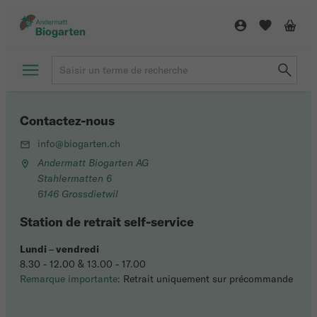
Contactez-nous
info@biogarten.ch
Andermatt Biogarten AG
Stahlermatten 6
6146 Grossdietwil
Station de retrait self-service
Lundi
–
vendredi
8.30 - 12.00 & 13.00 - 17.00
Remarque importante:
Retrait uniquement sur précommande