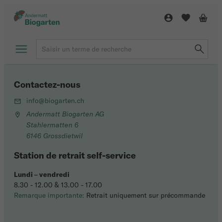
Contactez-nous
info@biogarten.ch
Andermatt Biogarten AG
Stahlermatten 6
6146 Grossdietwil
Station de retrait self-service
Lundi
–
vendredi
8.30 - 12.00 & 13.00 - 17.00
Remarque importante:
Retrait uniquement sur précommande