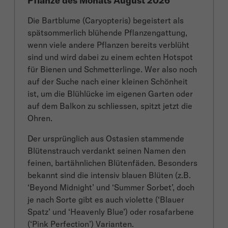
Pflanze des Monats August 2026
Die Bartblume (Caryopteris) begeistert als
spätsommerlich blühende Pflanzengattung,
wenn viele andere Pflanzen bereits verblüht
sind und wird dabei zu einem echten Hotspot
für Bienen und Schmetterlinge. Wer also noch
auf der Suche nach einer kleinen Schönheit
ist, um die Blühlücke im eigenen Garten oder
auf dem Balkon zu schliessen, spitzt jetzt die
Ohren.
Der ursprünglich aus Ostasien stammende
Blütenstrauch verdankt seinen Namen den
feinen, bartähnlichen Blütenfäden. Besonders
bekannt sind die intensiv blauen Blüten (z.B.
‘Beyond Midnight’ und ‘Summer Sorbet’, doch
je nach Sorte gibt es auch violette (‘Blauer
Spatz’ und ‘Heavenly Blue’) oder rosafarbene
(‘Pink Perfection’) Varianten.