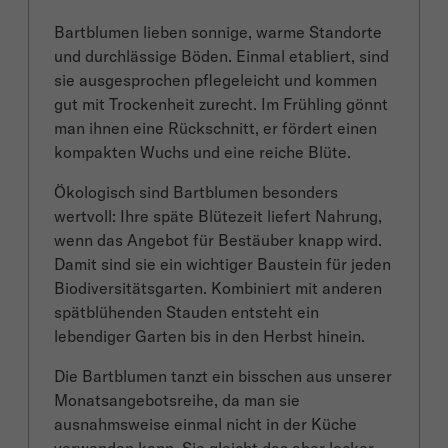
Bartblumen lieben sonnige, warme Standorte
und durchlässige Böden. Einmal etabliert, sind
sie ausgesprochen pflegeleicht und kommen
gut mit Trockenheit zurecht. Im Frühling gönnt
man ihnen eine Rückschnitt, er fördert einen
kompakten Wuchs und eine reiche Blüte.
Ökologisch sind Bartblumen besonders
wertvoll: Ihre späte Blütezeit liefert Nahrung,
wenn das Angebot für Bestäuber knapp wird.
Damit sind sie ein wichtiger Baustein für jeden
Biodiversitätsgarten. Kombiniert mit anderen
spätblühenden Stauden entsteht ein
lebendiger Garten bis in den Herbst hinein.
Die Bartblumen tanzt ein bisschen aus unserer
Monatsangebotsreihe, da man sie
ausnahmsweise einmal nicht in der Küche