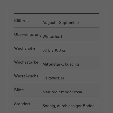
Blühzeit
August - September
Überwinterung
Winterhart
Wuchshöhe
60 bis 100 cm
Wuchsstärke
Mittelstark, buschig
Wurzelwuchs
Herzwurzler
Blüte
blau, violett oder rosa
Standort
Sonnig, durchlässiger Boden