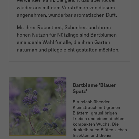
verwenden kann. Sie gleicht das aber locker
wieder aus mit dem Verströmen von diesem
angenehmen, wunderbar aromatischen Duft.
Mit ihrer Robustheit, Schönheit und ihrem
hohen Nutzen für Nützlinge sind Bartblumen
eine ideale Wahl für alle, die ihren Garten
naturnah und pflegeleicht gestalten möchten.
Bartblume 'Blauer
Spatz'
Ein reichblühender
Kleinstrauch mit grünen
Blättern, grausilbrigen
Trieben und einem dichten,
kompakten Wuchs. Die
dunkelblauen Blüten ziehen
Insekten und Bienen