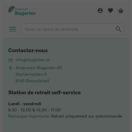
Contactez-nous
info@biogarten.ch
Andermatt Biogarten AG
Stahlermatten 6
6146 Grossdietwil
Station de retrait self-service
Lundi
–
vendredi
8.30 - 12.00 & 13.00 - 17.00
Remarque importante:
Retrait uniquement sur précommande