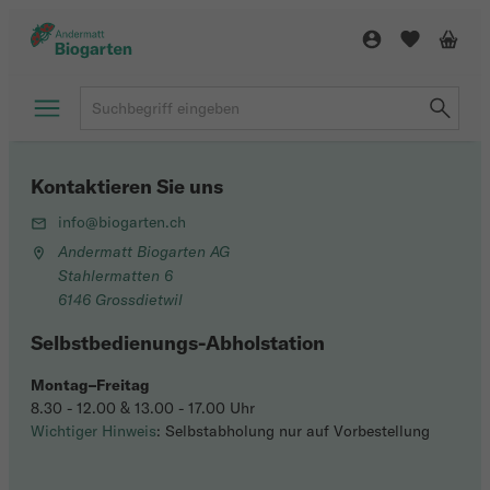
Kontaktieren Sie uns
info@biogarten.ch
Andermatt Biogarten AG
Stahlermatten 6
6146 Grossdietwil
Selbstbedienungs-Abholstation
Montag–Freitag
8.30 - 12.00 & 13.00 - 17.00 Uhr
Wichtiger Hinweis
: Selbstabholung nur auf Vorbestellung