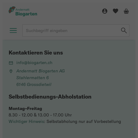
Kontaktieren Sie uns
info@biogarten.ch
Andermatt Biogarten AG
Stahlermatten 6
6146 Grossdietwil
Selbstbedienungs-Abholstation
Montag–Freitag
8.30 - 12.00 & 13.00 - 17.00 Uhr
Wichtiger Hinweis
: Selbstabholung nur auf Vorbestellung