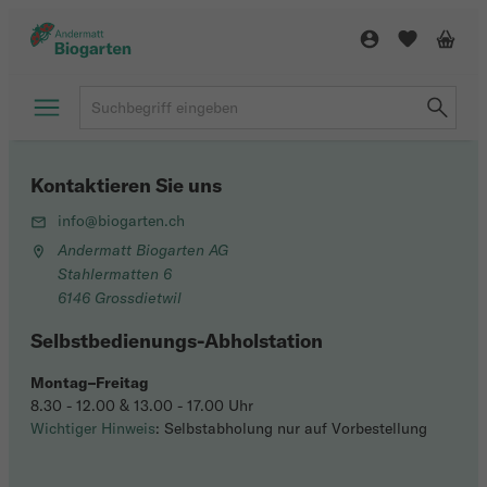
Kontaktieren Sie uns
info@biogarten.ch
Andermatt Biogarten AG
Stahlermatten 6
6146 Grossdietwil
Selbstbedienungs-Abholstation
Montag–Freitag
8.30 - 12.00 & 13.00 - 17.00 Uhr
Wichtiger Hinweis
: Selbstabholung nur auf Vorbestellung